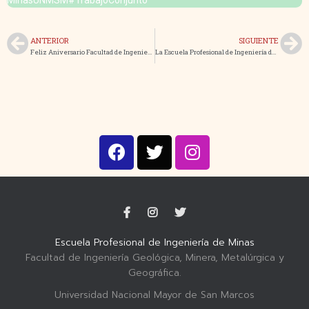
ANTERIOR
SIGUIENTE
Feliz Aniversario Facultad de Ingeniería de Minas – UNP
La Escuela Profesional de Ingeniería de Minas – UNMSM invita a la sustentación
Escuela Profesional de Ingeniería de Minas
Facultad de Ingeniería Geológica, Minera, Metalúrgica y
Geográfica.
Universidad Nacional Mayor de San Marcos