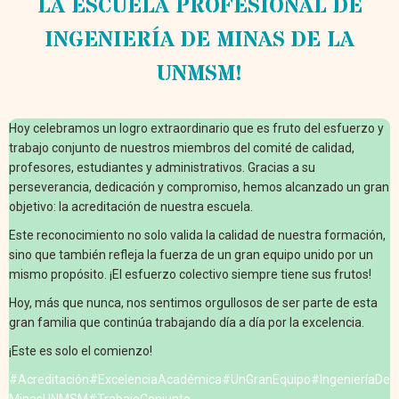
LA ESCUELA PROFESIONAL DE
INGENIERÍA DE MINAS DE LA
UNMSM!
Hoy celebramos un logro extraordinario que es fruto
del esfuerzo y
trabajo conjunto de nuestros miembros del comité de calidad,
profesores, estudiantes y administrativos. Gracias a su
perseverancia, dedicación y compromiso, hemos alcanzado un gran
objetivo: la acreditación de nuestra escuela.
Este reconocimiento no solo valida la calidad de nuestra formación,
sino que también refleja la fuerza de un gran equipo unido por un
mismo propósito. ¡El esfuerzo colectivo siempre tiene sus frutos!
Hoy, más que nunca, nos sentimos orgullosos de ser parte de esta
gran familia que continúa trabajando día a día por la excelencia.
¡Este es solo el comienzo!
#Acreditación
#ExcelenciaAcadémica
#UnGranEquipo
#IngenieríaDe
MinasUNMSM
#TrabajoConjunto